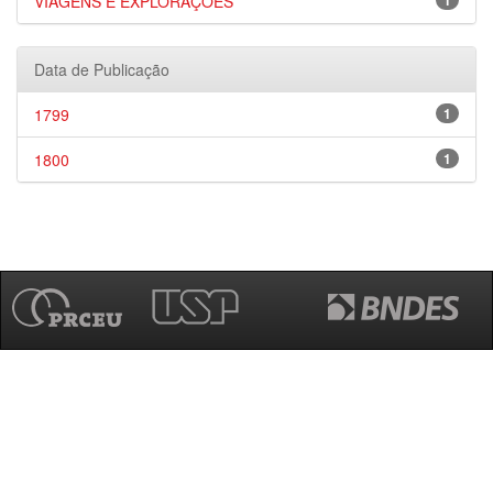
VIAGENS E EXPLORAÇÕES
1
Data de Publicação
1799
1
1800
1