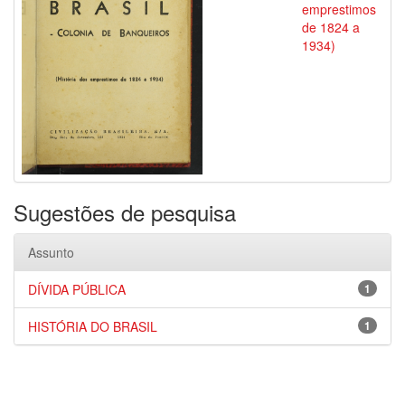
emprestimos
de 1824 a
1934)
Sugestões de pesquisa
Assunto
DÍVIDA PÚBLICA
1
HISTÓRIA DO BRASIL
1