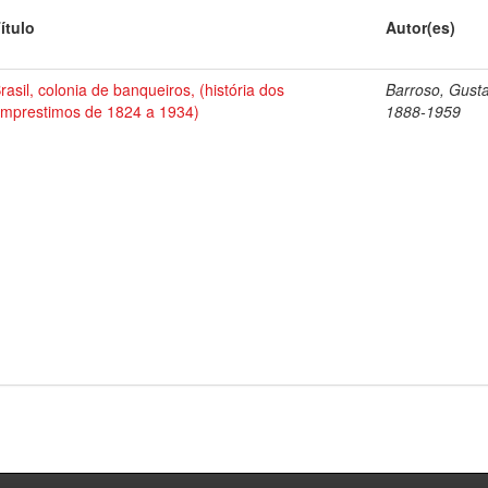
ítulo
Autor(es)
rasil, colonia de banqueiros, (história dos
Barroso, Gust
mprestimos de 1824 a 1934)
1888-1959