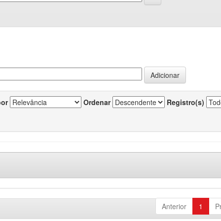
por
Ordenar
Registro(s)
Anterior
1
P