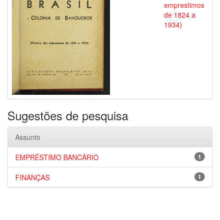
emprestimos
de 1824 a
1934)
Sugestões de pesquisa
Assunto
EMPRÉSTIMO BANCÁRIO
1
FINANÇAS
1