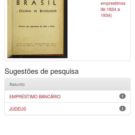
emprestimos
de 1824 a
1934)
Sugestões de pesquisa
Assunto
EMPRÉSTIMO BANCÁRIO
1
JUDEUS
1