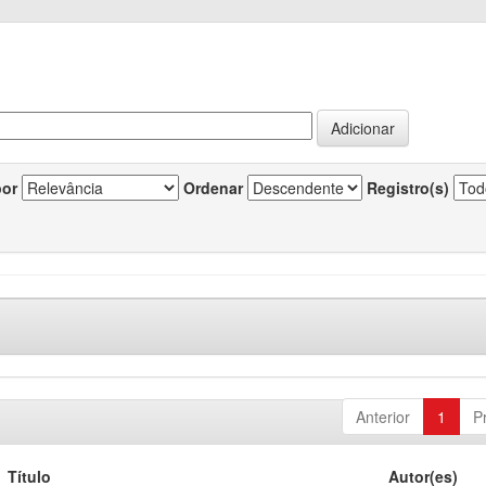
por
Ordenar
Registro(s)
Anterior
1
P
Título
Autor(es)