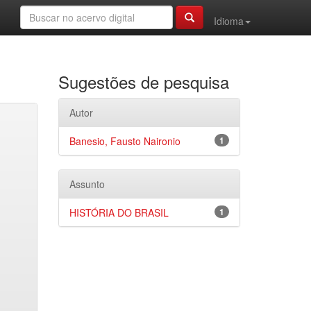
Idioma
Sugestões de pesquisa
Autor
Banesio, Fausto Naironio
1
Assunto
HISTÓRIA DO BRASIL
1