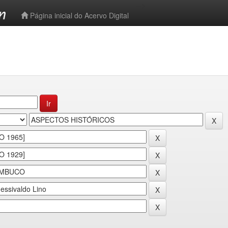
-->
Página inicial do Acervo Digital