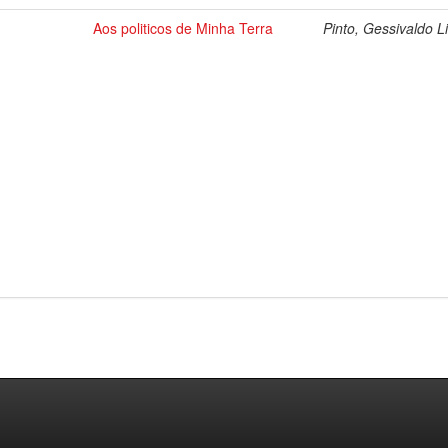
Aos politicos de Minha Terra
Pinto, Gessivaldo L