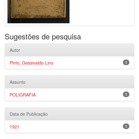
Sugestões de pesquisa
Autor
Pinto, Gessivaldo Lino
1
Assunto
POLIGRAFIA
1
Data de Publicação
1921
1