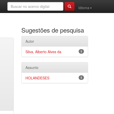
Idioma
Sugestões de pesquisa
Autor
Silva, Alberto Alves da
1
Assunto
HOLANDESES
1