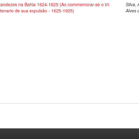
landezes na Bahia 1624-1625 (Ao commemorar-se o tri-
Silva, 
tenario de sua expulsão - 1625-1925)
Alves 