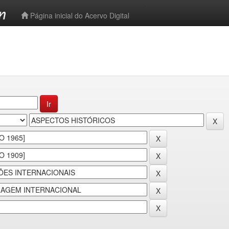
-->
Página inicial do Acervo Digital