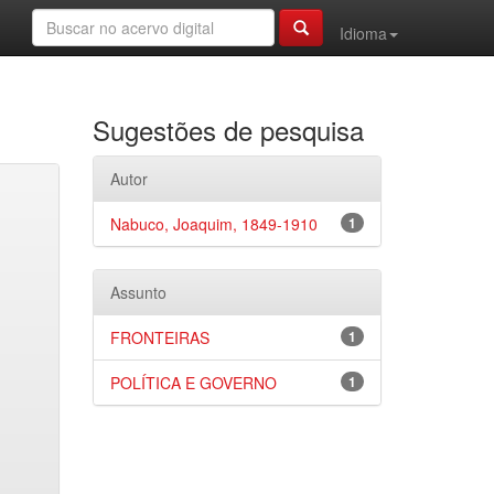
Idioma
Sugestões de pesquisa
Autor
Nabuco, Joaquim, 1849-1910
1
Assunto
FRONTEIRAS
1
POLÍTICA E GOVERNO
1