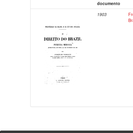
documento
1903
Fr
Br