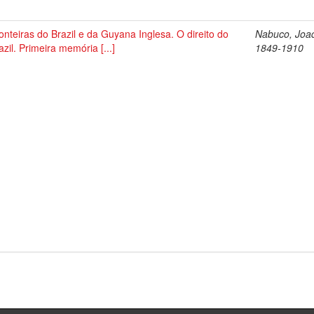
onteiras do Brazil e da Guyana Inglesa. O direito do
Nabuco, Joa
azil. Primeira memória [...]
1849-1910