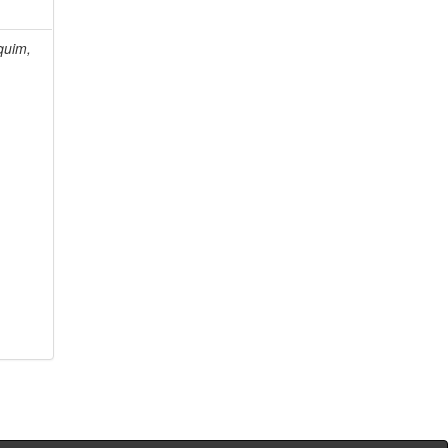
quim,