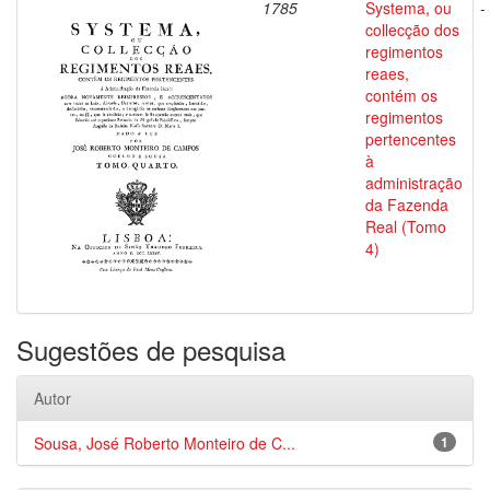
1785
Systema, ou
-
collecção dos
regimentos
reaes,
contém os
regimentos
pertencentes
à
administração
da Fazenda
Real (Tomo
4)
Sugestões de pesquisa
Autor
Sousa, José Roberto Monteiro de C...
1