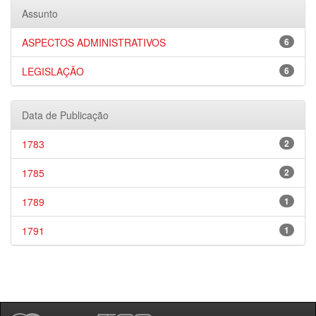
Assunto
ASPECTOS ADMINISTRATIVOS
6
LEGISLAÇÃO
6
Data de Publicação
1783
2
1785
2
1789
1
1791
1