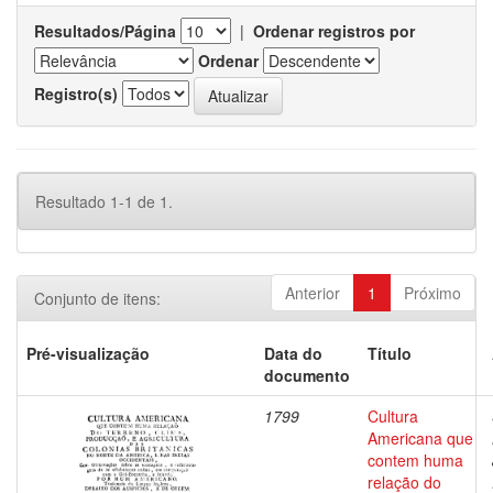
Resultados/Página
|
Ordenar registros por
Ordenar
Registro(s)
Resultado 1-1 de 1.
Anterior
1
Próximo
Conjunto de itens:
Pré-visualização
Data do
Título
documento
1799
Cultura
Americana que
contem huma
relação do