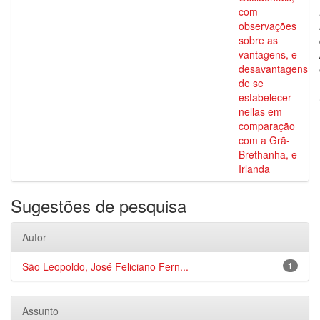
com
observações
sobre as
vantagens, e
desavantagens
de se
estabelecer
nellas em
comparação
com a Grã-
Brethanha, e
Irlanda
Sugestões de pesquisa
Autor
São Leopoldo, José Feliciano Fern...
1
Assunto