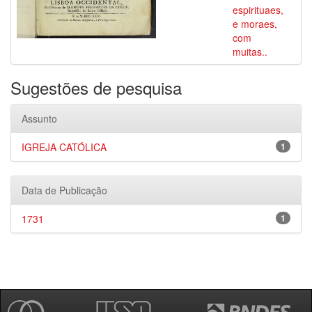
espirituaes,
e moraes,
com
muitas..
Sugestões de pesquisa
Assunto
IGREJA CATÓLICA
1
Data de Publicação
1731
1