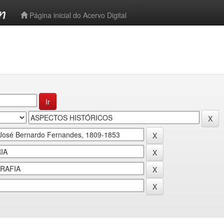
-->
Página inicial do Acervo Digital