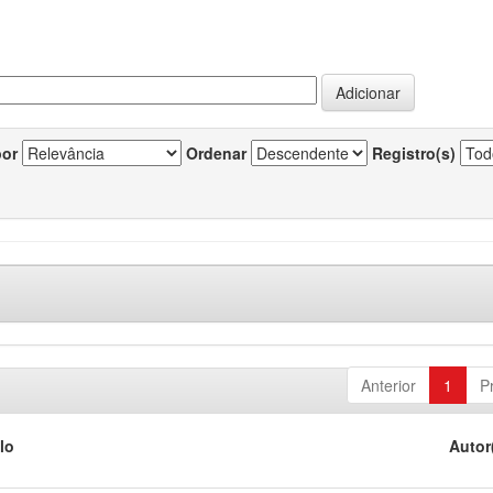
por
Ordenar
Registro(s)
Anterior
1
P
lo
Autor