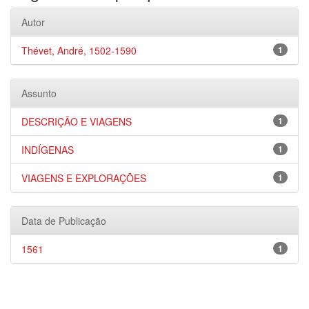
Autor
Thévet, André, 1502-1590
1
Assunto
DESCRIÇÃO E VIAGENS
1
INDÍGENAS
1
VIAGENS E EXPLORAÇÕES
1
Data de Publicação
1561
1