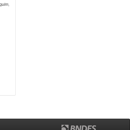
quim,