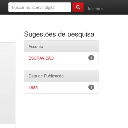
Idioma
Sugestões de pesquisa
Assunto
ESCRAVIDÃO
1
Data de Publicação
1885
1