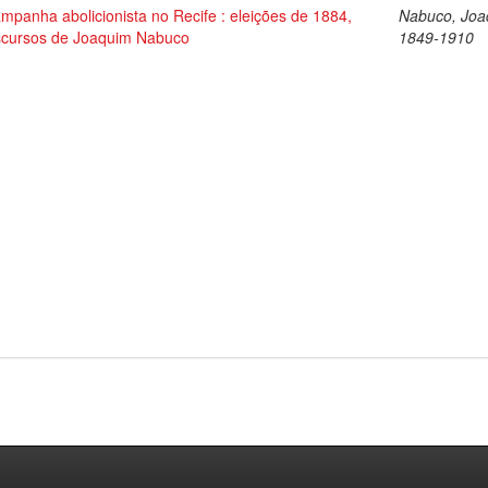
mpanha abolicionista no Recife : eleições de 1884,
Nabuco, Joa
scursos de Joaquim Nabuco
1849-1910