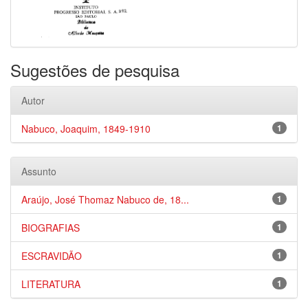
Sugestões de pesquisa
Autor
Nabuco, Joaquim, 1849-1910
1
Assunto
Araújo, José Thomaz Nabuco de, 18...
1
BIOGRAFIAS
1
ESCRAVIDÃO
1
LITERATURA
1