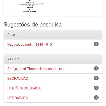
Sugestões de pesquisa
Autor
Nabuco, Joaquim, 1849-1910
1
Assunto
Araújo, José Thomaz Nabuco de, 18...
1
ESCRAVIDÃO
1
HISTÓRIA DO BRASIL
1
LITERATURA
1