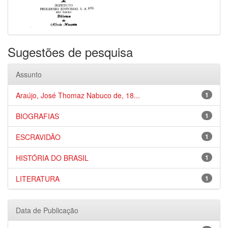
Sugestões de pesquisa
Assunto
Araújo, José Thomaz Nabuco de, 18...
1
BIOGRAFIAS
1
ESCRAVIDÃO
1
HISTÓRIA DO BRASIL
1
LITERATURA
1
Data de Publicação