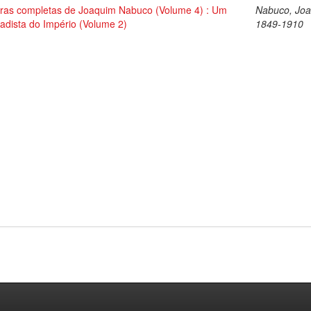
ras completas de Joaquim Nabuco (Volume 4) : Um
Nabuco, Joa
tadista do Império (Volume 2)
1849-1910