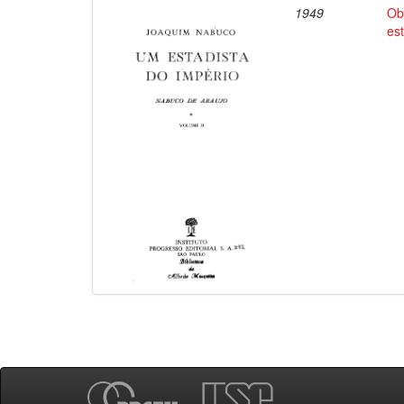
1949
Ob
es