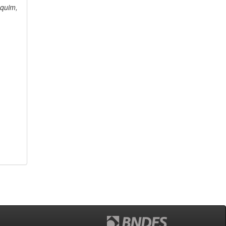
quim,