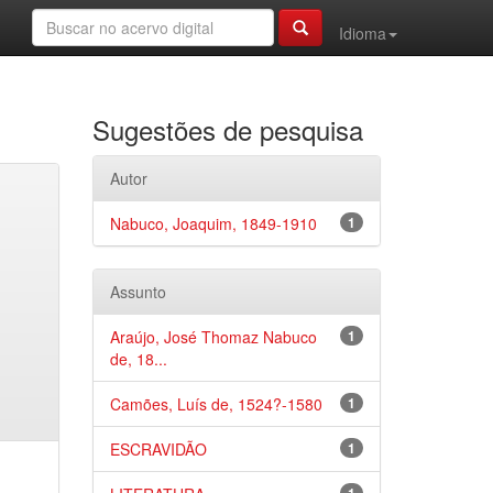
Idioma
Sugestões de pesquisa
Autor
Nabuco, Joaquim, 1849-1910
1
Assunto
Araújo, José Thomaz Nabuco
1
de, 18...
Camões, Luís de, 1524?-1580
1
ESCRAVIDÃO
1