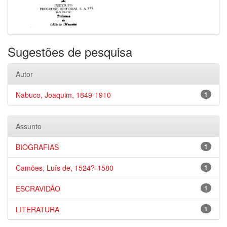
Sugestões de pesquisa
Autor
Nabuco, Joaquim, 1849-1910
1
Assunto
BIOGRAFIAS
1
Camões, Luís de, 1524?-1580
1
ESCRAVIDÃO
1
LITERATURA
1