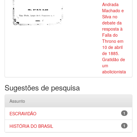
Andrada
Machado e
Silva no
debate da
resposta à
Falla do
Throno em
10 de abril
de 1885.
Gratidão de
um
abolicionista
Sugestões de pesquisa
Assunto
ESCRAVIDÃO
1
HISTÓRIA DO BRASIL
1