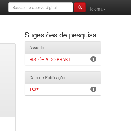
Idioma
Sugestões de pesquisa
Assunto
HISTÓRIA DO BRASIL
1
Data de Publicação
1837
1