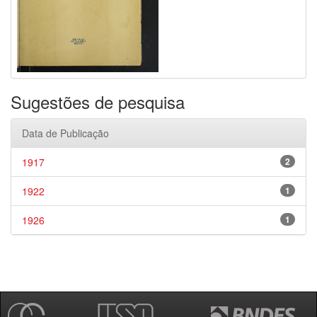
Sugestões de pesquisa
Data de Publicação
1917
2
1922
1
1926
1