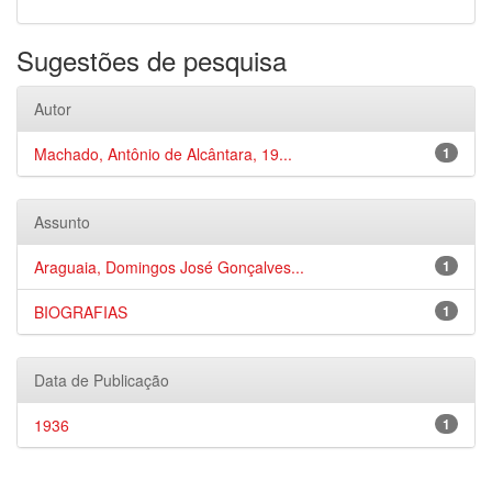
Sugestões de pesquisa
Autor
Machado, Antônio de Alcântara, 19...
1
Assunto
Araguaia, Domingos José Gonçalves...
1
BIOGRAFIAS
1
Data de Publicação
1936
1