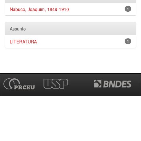
Nabuco, Joaquim, 1849-1910
1
Assunto
LITERATURA
1