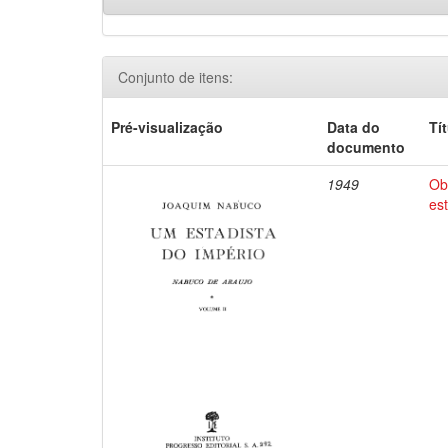
Conjunto de itens:
Pré-visualização
Data do
Tí
documento
1949
Ob
es