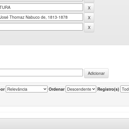
por
Ordenar
Registro(s)