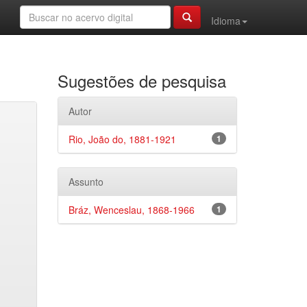
Idioma
Sugestões de pesquisa
Autor
Rio, João do, 1881-1921
1
Assunto
Bráz, Wenceslau, 1868-1966
1