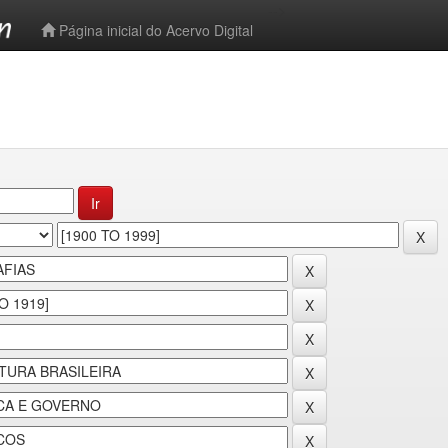
-->
Página inicial do Acervo Digital