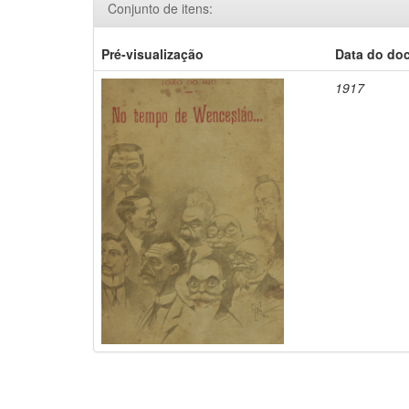
Conjunto de itens:
Pré-visualização
Data do do
1917