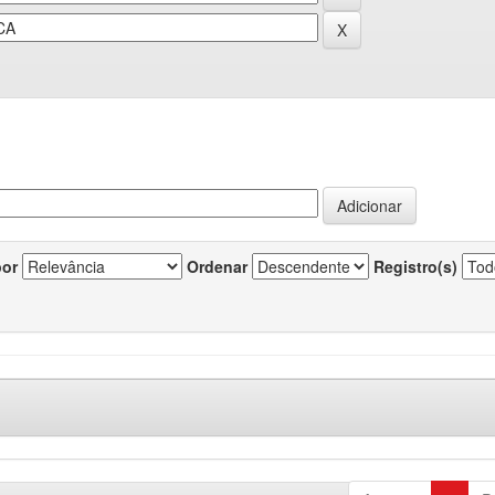
por
Ordenar
Registro(s)