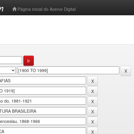
-->
Página inicial do Acervo Digital