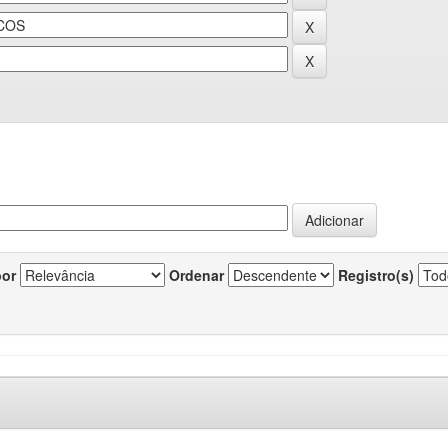
por
Ordenar
Registro(s)