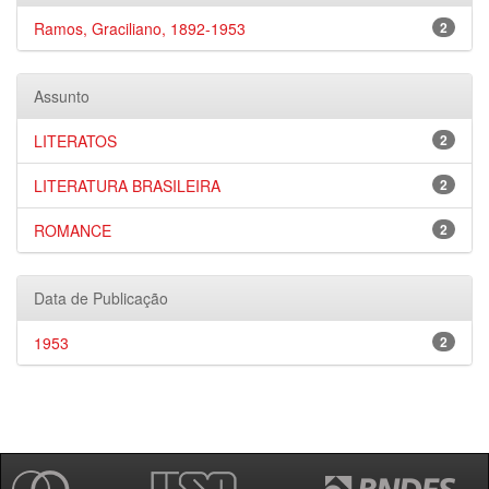
Ramos, Graciliano, 1892-1953
2
Assunto
LITERATOS
2
LITERATURA BRASILEIRA
2
ROMANCE
2
Data de Publicação
1953
2