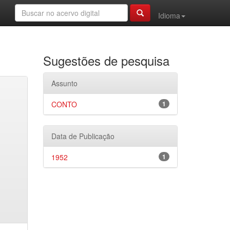
Idioma
Sugestões de pesquisa
Assunto
CONTO
1
Data de Publicação
1952
1