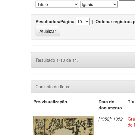
Resultados/Página
|
Ordenar registros 
Resultado 1-10 de 11.
Conjunto de itens:
Pré-visualização
Data do
Tít
documento
[1952]; 1952
Gra
de 