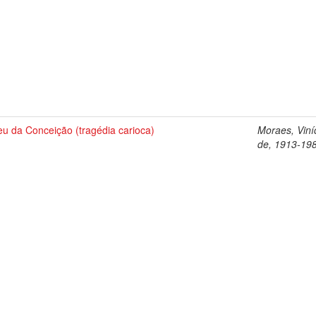
eu da Conceição (tragédia carioca)
Moraes, Viní
de, 1913-19