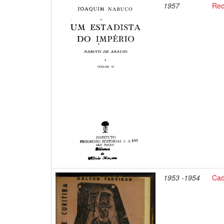
1957
Rec
1953 -1954
Cad