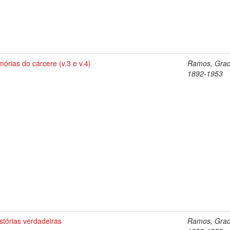
órias do cárcere (v.3 e v.4)
Ramos, Graci
1892-1953
istórias verdadeiras
Ramos, Graci