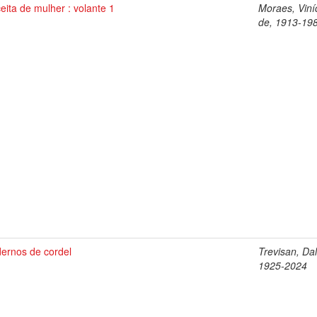
eita de mulher : volante 1
Moraes, Viní
de, 1913-19
ernos de cordel
Trevisan, Dal
1925-2024