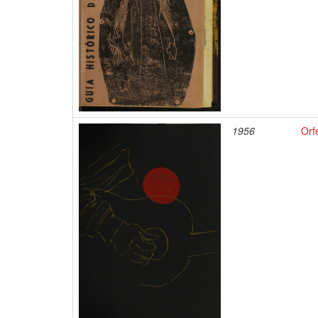
1956
Orf