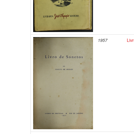
1957
Liv