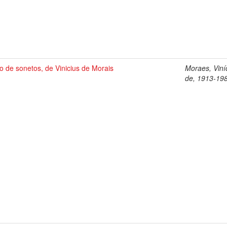
ro de sonetos, de Vinicius de Morais
Moraes, Viní
de, 1913-19