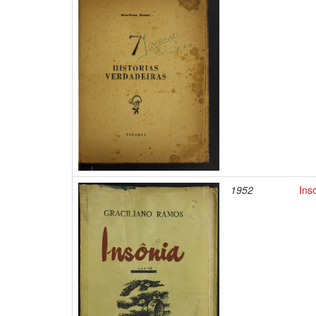
1952
Ins