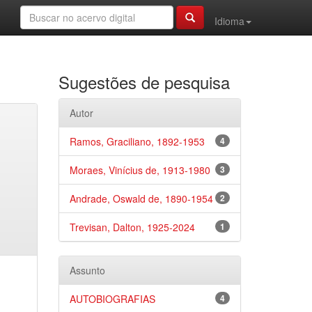
Idioma
Sugestões de pesquisa
Autor
Ramos, Graciliano, 1892-1953
4
Moraes, Vinícius de, 1913-1980
3
Andrade, Oswald de, 1890-1954
2
Trevisan, Dalton, 1925-2024
1
Assunto
AUTOBIOGRAFIAS
4