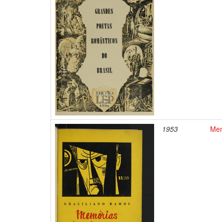
1953
Mem