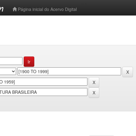
-->
Página inicial do Acervo Digital