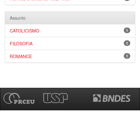
Assunto
CATOLICISMO
1
FILOSOFIA
1
ROMANCE
1