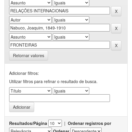
Retornar valores
Adicionar filtros:
Utilizar filtros para refinar o resultado de busca.
Resultados/Página
|
Ordenar registros por
Ordenar