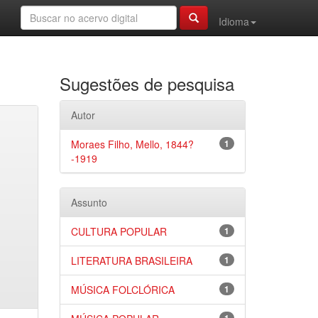
Idioma
Sugestões de pesquisa
Autor
Moraes Filho, Mello, 1844?
1
-1919
Assunto
CULTURA POPULAR
1
LITERATURA BRASILEIRA
1
MÚSICA FOLCLÓRICA
1