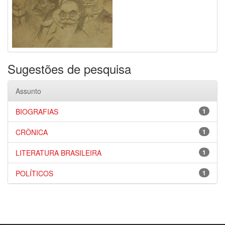
Sugestões de pesquisa
Assunto
BIOGRAFIAS
1
CRÔNICA
1
LITERATURA BRASILEIRA
1
POLÍTICOS
1