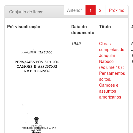
Anterior
1
2
Próximo
Conjunto de itens:
Pré-visualização
Data do
Título
documento
1949
Obras
completas de
Joaquim
Nabuco
(Volume 10) :
Pensamentos
soltos.
Camões e
assuntos
americanos