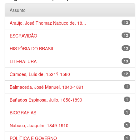
Assunto
Araújo, José Thomaz Nabuco de, 18...
13
ESCRAVIDÃO
13
HISTÓRIA DO BRASIL
13
LITERATURA
13
Camões, Luís de, 1524?-1580
12
Balmaceda, José Manuel, 1840-1891
1
Bañados Espinosa, Julio, 1858-1899
1
BIOGRAFIAS
1
Nabuco, Joaquim, 1849-1910
1
POLÍTICA E GOVERNO
1