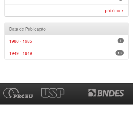
próximo >
Data de Publicação
1980 - 1985
1
1949 - 1949
13