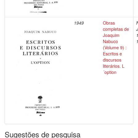
1949
Obras
completas de
Joaquim
Nabuco
(Volume 9) :
Escritos e
discursos
literários. L
´option
Sugestões de pesquisa