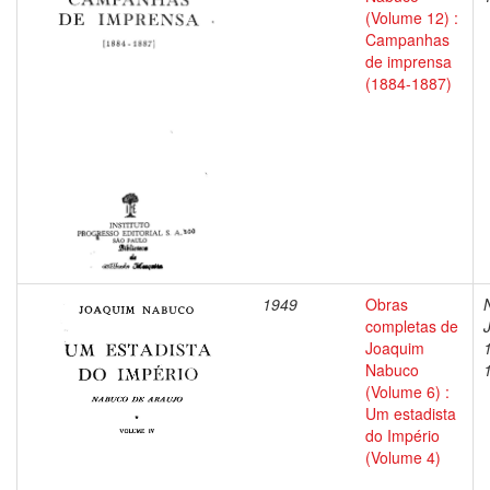
(Volume 12) :
Campanhas
de imprensa
(1884-1887)
1949
Obras
completas de
Joaquim
Nabuco
(Volume 6) :
Um estadista
do Império
(Volume 4)