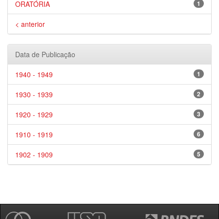
ORATÓRIA
1
< anterior
Data de Publicação
1940 - 1949
1
1930 - 1939
2
1920 - 1929
3
1910 - 1919
6
1902 - 1909
5