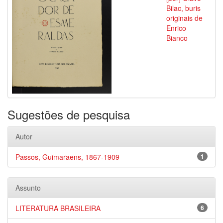
Bilac, buris
originais de
Enrico
Bianco
Sugestões de pesquisa
Autor
Passos, Guimaraens, 1867-1909
1
Assunto
LITERATURA BRASILEIRA
6