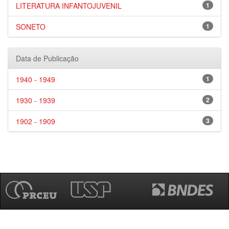
LITERATURA INFANTOJUVENIL
1
SONETO
1
Data de Publicação
1940 - 1949
1
1930 - 1939
2
1902 - 1909
3