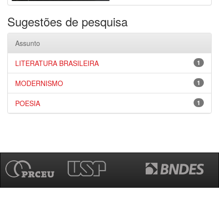
Sugestões de pesquisa
Assunto
LITERATURA BRASILEIRA
1
MODERNISMO
1
POESIA
1