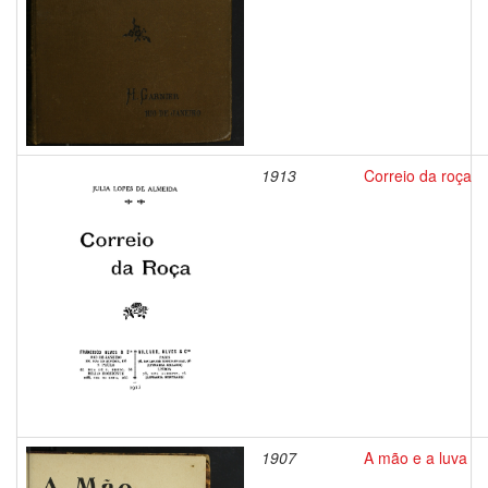
1913
Correio da roça
1907
A mão e a luva