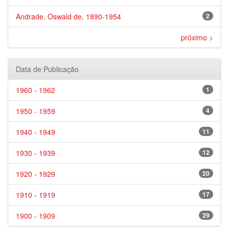
Andrade, Oswald de, 1890-1954
2
próximo >
Data de Publicação
1960 - 1962
1
1950 - 1959
4
1940 - 1949
11
1930 - 1939
12
1920 - 1929
20
1910 - 1919
17
1900 - 1909
29