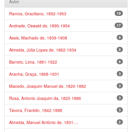
Autor
Ramos, Graciliano, 1892-1953
19
Andrade, Oswald de, 1890-1954
17
Assis, Machado de, 1839-1908
9
Almeida, Júlia Lopes de, 1862-1934
8
Barreto, Lima, 1881-1922
6
Aranha, Graça, 1868-1931
3
Macedo, Joaquim Manuel de, 1820-1882
3
Rosa, Antonio Joaquim da, 1820-1886
3
Távora, Franklin, 1842-1888
3
Almeida, Manuel Antônio de, 1831-...
2