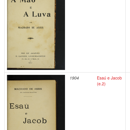
1904
Esaú e Jacob
(e.2)