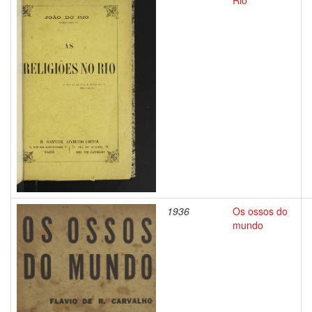
Rio
1936
Os ossos do
mundo