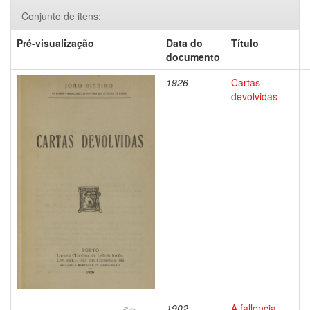
Conjunto de itens:
Pré-visualização
Data do
Título
documento
1926
Cartas
devolvidas
1902
A fallencia