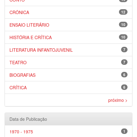
CRÔNICA
12
ENSAIO LITERÁRIO
10
HISTÓRIA E CRÍTICA
10
LITERATURA INFANTOJUVENIL
7
TEATRO
7
BIOGRAFIAS
6
CRÍTICA
6
próximo >
Data de Publicação
1970 - 1975
1