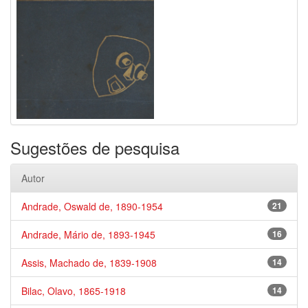
Sugestões de pesquisa
Autor
Andrade, Oswald de, 1890-1954
21
Andrade, Mário de, 1893-1945
16
Assis, Machado de, 1839-1908
14
Bilac, Olavo, 1865-1918
14