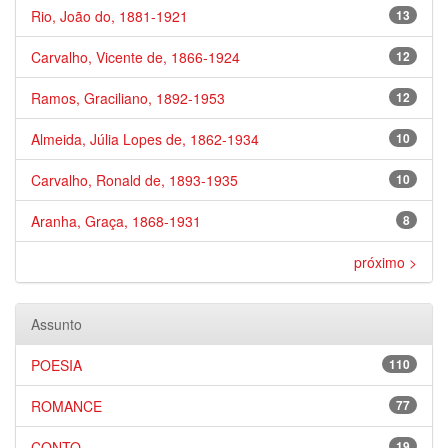
Rio, João do, 1881-1921
13
Carvalho, Vicente de, 1866-1924
12
Ramos, Graciliano, 1892-1953
12
Almeida, Júlia Lopes de, 1862-1934
10
Carvalho, Ronald de, 1893-1935
10
Aranha, Graça, 1868-1931
8
próximo >
Assunto
POESIA
110
ROMANCE
77
CONTO
19