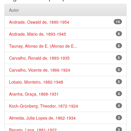
Autor
Andrade, Oswald de, 1890-1954
14
Andrade, Mário de, 1893-1945
8
Taunay, Afonso de E. (Afonso de E...
6
Carvalho, Ronald de, 1893-1935
5
Carvalho, Vicente de, 1866-1924
5
Lobato, Monteiro, 1882-1948
5
Aranha, Graça, 1868-1931
4
Koch-Grünberg, Theodor, 1872-1924
4
Almeida, Júlia Lopes de, 1862-1934
3
Barreto, Lima, 1881-1922
3