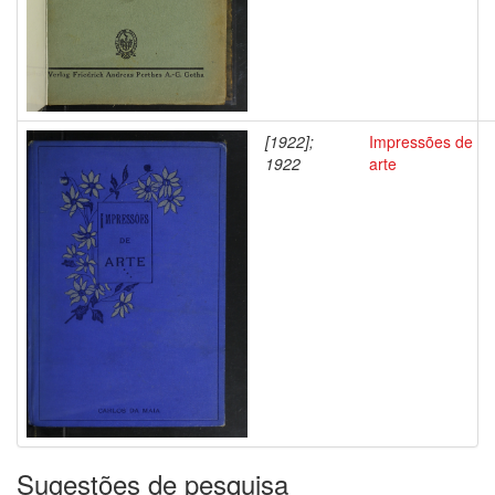
[1922];
Impressões de
1922
arte
Sugestões de pesquisa