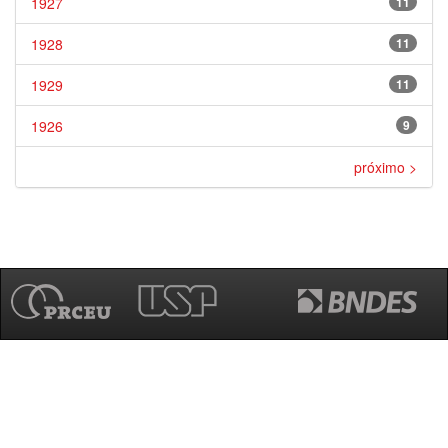
1927
11
1928
11
1929
11
1926
9
próximo >