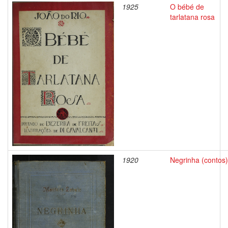
1925
O bébé de
tarlatana rosa
1920
Negrinha (contos)