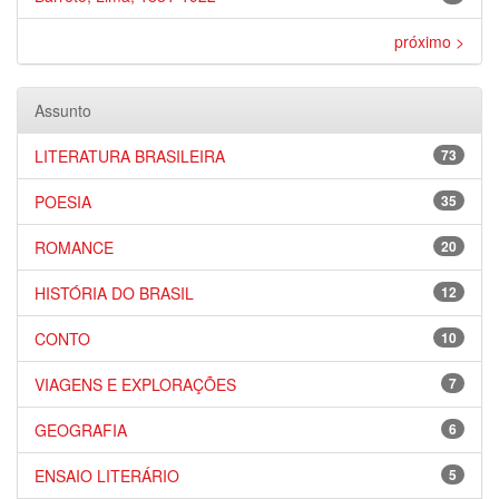
próximo >
Assunto
LITERATURA BRASILEIRA
73
POESIA
35
ROMANCE
20
HISTÓRIA DO BRASIL
12
CONTO
10
VIAGENS E EXPLORAÇÕES
7
GEOGRAFIA
6
ENSAIO LITERÁRIO
5