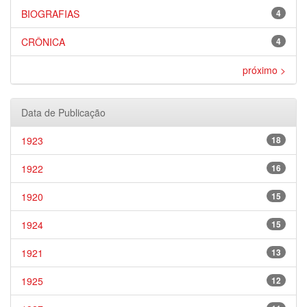
BIOGRAFIAS
4
CRÔNICA
4
próximo >
Data de Publicação
1923
18
1922
16
1920
15
1924
15
1921
13
1925
12