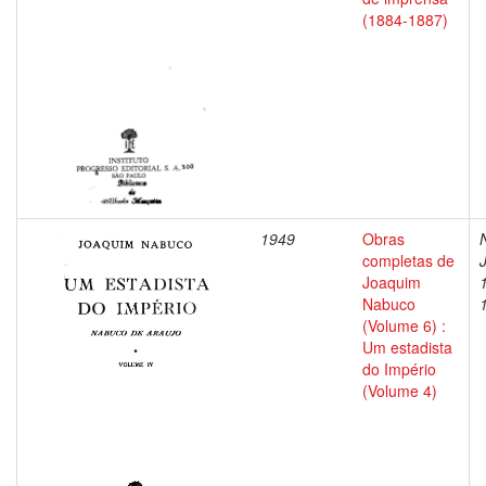
(1884-1887)
1949
Obras
completas de
Joaquim
Nabuco
(Volume 6) :
Um estadista
do Império
(Volume 4)