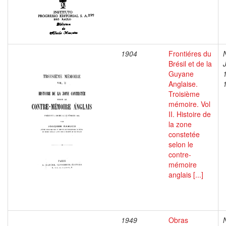
1904
Frontiéres du
Brésil et de la
Guyane
Anglaise.
Troisième
mémoire. Vol
II. Histoire de
la zone
constetée
selon le
contre-
mémoire
anglais [...]
1949
Obras