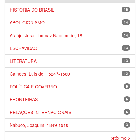
HISTÓRIA DO BRASIL
15
ABOLICIONISMO
14
Araújo, José Thomaz Nabuco de, 18...
14
ESCRAVIDÃO
13
LITERATURA
13
Camões, Luís de, 1524?-1580
12
POLÍTICA E GOVERNO
9
FRONTEIRAS
6
RELAÇÕES INTERNACIONAIS
6
Nabuco, Joaquim, 1849-1910
3
próximo >