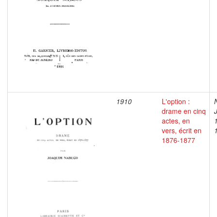
1910
L'option :
drame en cinq
actes, en
vers, écrit en
1876-1877