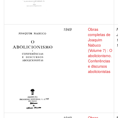
1949
Obras
completas de
Joaquim
Nabuco
(Volume 7) : O
abolicionismo.
Conferências
e discursos
abolicionistas
1949
Obras