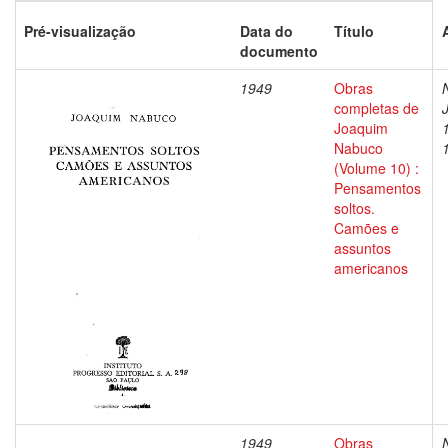
Pré-visualização
Data do
Título
documento
1949
Obras
completas de
Joaquim
Nabuco
(Volume 10) :
Pensamentos
soltos.
Camões e
assuntos
americanos
1949
Obras