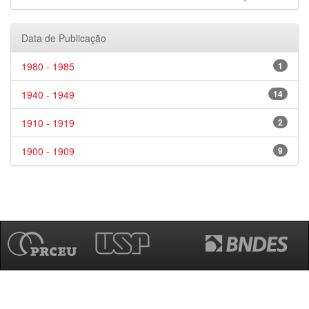
Data de Publicação
1980 - 1985
1
1940 - 1949
14
1910 - 1919
2
1900 - 1909
9