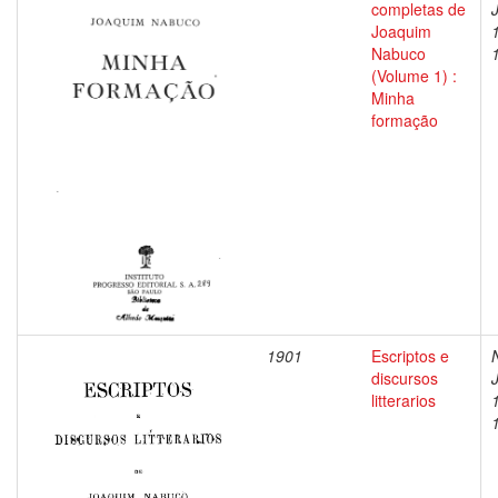
completas de
Joaquim
Nabuco
(Volume 1) :
Minha
formação
1901
Escriptos e
discursos
litterarios