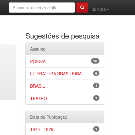
Idioma
Sugestões de pesquisa
Assunto
POESIA
10
LITERATURA BRASILEIRA
6
BRASIL
1
TEATRO
1
Data de Publicação
1970 - 1975
1