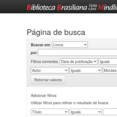
Skip
navigation
Página de busca
Buscar em:
por
Filtros correntes:
Retornar valores
Adicionar filtros:
Utilizar filtros para refinar o resultado de busca.