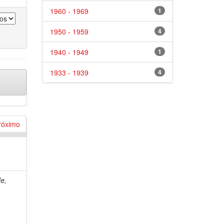
1960 - 1969
1
1950 - 1959
4
1940 - 1949
1
1933 - 1939
4
róximo
de,