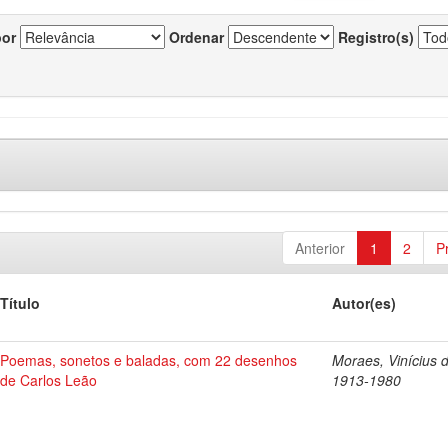
por
Ordenar
Registro(s)
Anterior
1
2
P
Título
Autor(es)
Poemas, sonetos e baladas, com 22 desenhos
Moraes, Vinícius 
de Carlos Leão
1913-1980