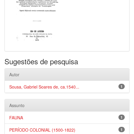
Sugestões de pesquisa
Autor
Sousa, Gabriel Soares de, ca.1540...
1
Assunto
FAUNA
1
PERÍODO COLONIAL (1500-1822)
1