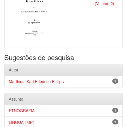
(Volume 2)
Sugestões de pesquisa
Autor
Martinus, Karl Friedrich Philip v...
1
Assunto
ETNOGRAFIA
1
LÍNGUA TUPI
1