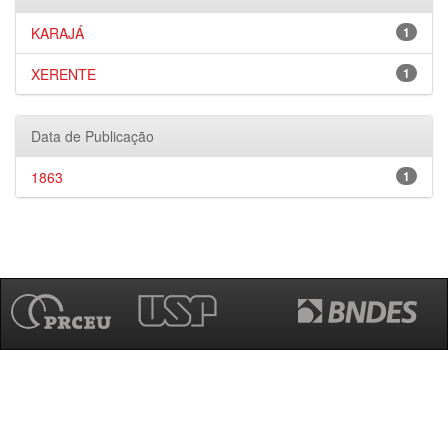
KARAJÁ
1
XERENTE
1
Data de Publicação
1863
1